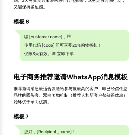
到。3天有效期通常带来最佳转化效果，既有足够时间行动，
又能保持紧迫感。
模板 6
嘿 [customer name]，👋
使用代码 [code] 即可享受20%购物折扣！
仅限3天有效。📆 立即下单！
电子商务推荐邀请WhatsApp消息模板
推荐邀请消息最适合发送给参与度最高的客户，即已经信任您
品牌的回头客。双向奖励机制（推荐人和新客户都获得优惠）
始终优于单向优惠。
模板 7
您好，[Recipient_name]！