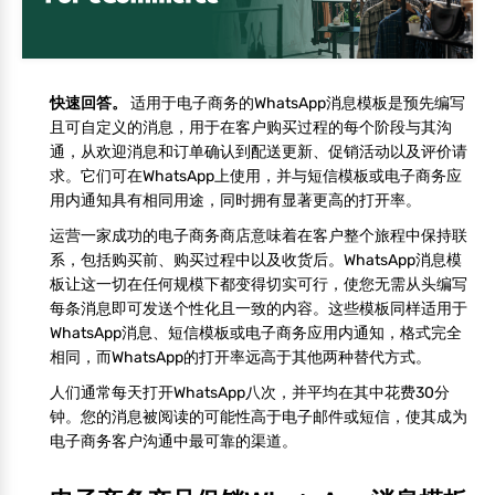
快速回答。
适用于电子商务的WhatsApp消息模板是预先编写
且可自定义的消息，用于在客户购买过程的每个阶段与其沟
通，从欢迎消息和订单确认到配送更新、促销活动以及评价请
求。它们可在WhatsApp上使用，并与短信模板或电子商务应
用内通知具有相同用途，同时拥有显著更高的打开率。
运营一家成功的电子商务商店意味着在客户整个旅程中保持联
系，包括购买前、购买过程中以及收货后。WhatsApp消息模
板让这一切在任何规模下都变得切实可行，使您无需从头编写
每条消息即可发送个性化且一致的内容。这些模板同样适用于
WhatsApp消息、短信模板或电子商务应用内通知，格式完全
相同，而WhatsApp的打开率远高于其他两种替代方式。
人们通常每天打开WhatsApp八次，并平均在其中花费30分
钟。您的消息被阅读的可能性高于电子邮件或短信，使其成为
电子商务客户沟通中最可靠的渠道。