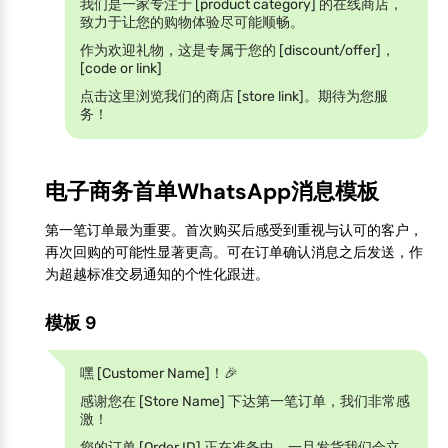
我们是一家专注于 [product category] 的在线商店，
致力于让您的购物体验尽可能顺畅。
作为欢迎礼物，这是专属于您的 [discount/offer]，
[code or link]
点击这里浏览我们的商店 [store link]。期待为您服
务！
电子商务首单WhatsApp消息模板
第一笔订单最为重要。首次购买后感受到重视与认可的客户，
再次回购的可能性显著更高。可在订单确认消息之后发送，作
为超越标准交易通知的个性化跟进。
模板 9
嘿 [Customer Name]！🎉
感谢您在 [Store Name] 下达第一笔订单，我们非常感
激！
您的订单 [Order ID] 正在准备中，一旦发货我们会立