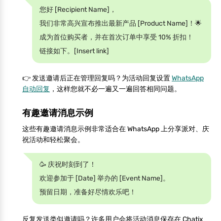
您好 [Recipient Name]，
我们非常高兴宣布推出最新产品 [Product Name]！🌟
成为首位购买者，并在首次订单中享受 10% 折扣！
链接如下。[Insert link]
👉 发送邀请后正在管理回复吗？为活动回复设置
WhatsApp
自动回复
，这样您就不必一遍又一遍回答相同问题。
有趣邀请消息示例
这些有趣邀请消息示例非常适合在 WhatsApp 上分享派对、庆
祝活动和轻松聚会。
🥳 庆祝时刻到了！
欢迎参加于 [Date] 举办的 [Event Name]。
预留日期，准备好尽情欢乐吧！
反复发送类似邀请吗？许多用户会将活动消息保存在 Chatix