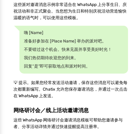
这些派对邀请消息示例非常适合在 WhatsApp 上分享生日、庆
祝活动和非正式聚会。当您想为生日和特别庆祝活动营造愉快
温暖的语气时，可以使用这些模板。
嗨 [Name]
准备好参加在 [Place Name] 举办的派对吧。
不要错过这个机会。快来见面并享受美好时光！
我们热切期待欢迎您的到来。
回复“是”即可获取地点和派对时间。
💡 提示。如果您经常发送活动邀请，保存这些消息可以避免每
次都重新编写。Chatix 允许您保存邀请消息，并通过一次点击
在 WhatsApp 上发送。
网络研讨会／线上活动邀请消息
这些 WhatsApp 网络研讨会邀请消息模板可帮助您邀请参与
者、分享活动详情并通过快速提醒提高注册率。