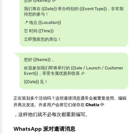
您好 {{Name}} 👋
我们将在 {{Date}} 举办特别的 {{Event Type}}，非常期
待您的参与！
📍 地点 {{Location}}
⏰ 时间 {{Time}}
立即预留您的席位！
您好 {{Name}}，
欢迎参加我们即将举行的 {{Sale / Launch / Customer
Event}}，享受专属优惠和惊喜 🎉
{{Date}} 见！
正在策划多个活动吗？这些邀请消息通常会被重复使用、编辑
并再次发送。许多用户会将它们保存在
Chatix
中
，这样他们就不必每次都重新编写。
WhatsApp 派对邀请消息