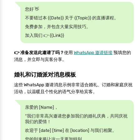
您好 👋
不要错过本 {{Date}} 关于 {{Topic}} 的直播课程。
免费参加，并包含大量实用技巧。
加入我们 👉 {{Link}}
👉 准备发送此邀请了吗？
使用
WhatsApp 邀请链接
预填您的
消息，并立即与宾客分享。
婚礼和订婚派对消息模板
这些 WhatsApp 邀请消息示例非常适合婚礼、订婚和家庭庆祝
活动，以温暖且个性化的语气分享给宾客。
亲爱的 [Name]，
“我们非常高兴邀请您参加我们的婚礼庆典，共同庆祝
我们的爱情！
欢迎于 [date] [time] 在 [location] 与我们相聚。
您的到来将让这一天更加特别。