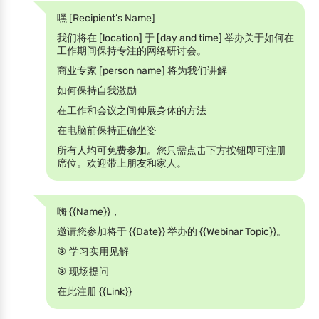
嘿 [Recipient’s Name]
我们将在 [location] 于 [day and time] 举办关于如何在
工作期间保持专注的网络研讨会。
商业专家 [person name] 将为我们讲解
如何保持自我激励
在工作和会议之间伸展身体的方法
在电脑前保持正确坐姿
所有人均可免费参加。您只需点击下方按钮即可注册
席位。欢迎带上朋友和家人。
嗨 {{Name}}，
邀请您参加将于 {{Date}} 举办的 {{Webinar Topic}}。
🎯 学习实用见解
🎯 现场提问
在此注册 {{Link}}