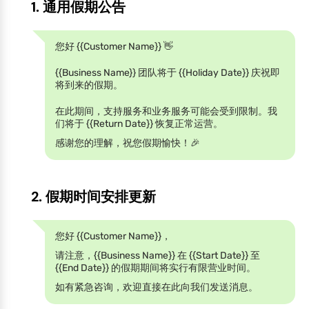
1. 通用假期公告
您好 {{Customer Name}} 👋
{{Business Name}} 团队将于 {{Holiday Date}} 庆祝即
将到来的假期。
在此期间，支持服务和业务服务可能会受到限制。我
们将于 {{Return Date}} 恢复正常运营。
感谢您的理解，祝您假期愉快！🎉
2. 假期时间安排更新
您好 {{Customer Name}}，
请注意，{{Business Name}} 在 {{Start Date}} 至
{{End Date}} 的假期期间将实行有限营业时间。
如有紧急咨询，欢迎直接在此向我们发送消息。