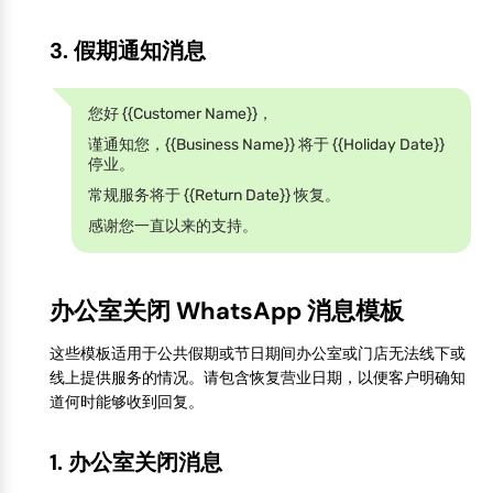
3. 假期通知消息
您好 {{Customer Name}}，
谨通知您，{{Business Name}} 将于 {{Holiday Date}}
停业。
常规服务将于 {{Return Date}} 恢复。
感谢您一直以来的支持。
办公室关闭 WhatsApp 消息模板
这些模板适用于公共假期或节日期间办公室或门店无法线下或
线上提供服务的情况。请包含恢复营业日期，以便客户明确知
道何时能够收到回复。
1. 办公室关闭消息