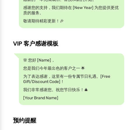
感谢您的支持，我们期待在 [New Year] 为您提供更优
质的服务。
敬请期待精彩更新！🎉
VIP 客户感谢模板
🌸 您好 [Name]，
您是我们今年最出色的客户之一 🌟
为了表达感谢，这里有一份专属节日礼遇。[Free
Gift/Discount Code]！
我们非常感谢您。祝您节日快乐！🎄
[Your Brand Name]
预约提醒