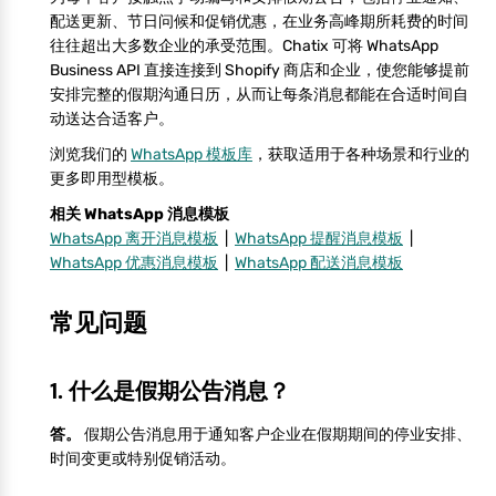
配送更新、节日问候和促销优惠，在业务高峰期所耗费的时间
往往超出大多数企业的承受范围。Chatix 可将 WhatsApp
Business API 直接连接到 Shopify 商店和企业，使您能够提前
安排完整的假期沟通日历，从而让每条消息都能在合适时间自
动送达合适客户。
浏览我们的
WhatsApp 模板库
，获取适用于各种场景和行业的
更多即用型模板。
相关 WhatsApp 消息模板
WhatsApp 离开消息模板
|
WhatsApp 提醒消息模板
|
WhatsApp 优惠消息模板
|
WhatsApp 配送消息模板
常见问题
1. 什么是假期公告消息？
答。
假期公告消息用于通知客户企业在假期期间的停业安排、
时间变更或特别促销活动。