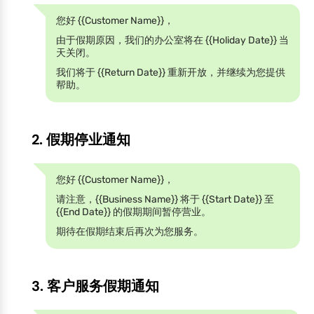
您好 {{Customer Name}}，
由于假期原因，我们的办公室将在 {{Holiday Date}} 当
天关闭。
我们将于 {{Return Date}} 重新开放，并继续为您提供
帮助。
2. 假期停业通知
您好 {{Customer Name}}，
请注意，{{Business Name}} 将于 {{Start Date}} 至
{{End Date}} 的假期期间暂停营业。
期待在假期结束后再次为您服务。
3. 客户服务假期通知