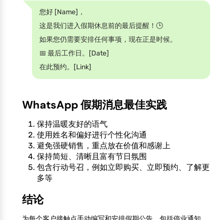
您好 [Name]，
这是我们进入假期休息前的最后提醒！🕒
如果您仍需要安排任何事项，现在正是时候。
📅 最后工作日。[Date]
在此预约。[Link]
WhatsApp 假期消息最佳实践
保持温暖友好的语气
使用姓名和偏好进行个性化沟通
避免强硬销售，重点放在价值和感谢上
保持简短、清晰且富有节日氛围
包含行动号召，例如立即购买、立即预约、了解更
多等
结论
为每个客户接触点手动编写和安排假期公告，包括停业通知、