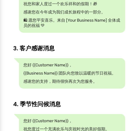
祝您和家人度过一个欢乐祥和的假期！🎁
感谢您在今年成为我们成长旅程中的一部分。
🛍️ 愿您平安喜乐。来自 [Your Business Name] 全体成
员的祝福 💚
3. 客户感谢消息
您好 {{Customer Name}}，
{{Business Name}} 团队向您致以温暖的节日祝福。
感谢您的支持，期待很快再次为您服务。
4. 季节性问候消息
您好 {{Customer Name}}，
祝您度过一个充满欢乐与庆祝时光的美好假期。