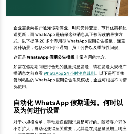
企业需要向客户通知假期停业、时间安排变更、节日优惠和配
送更新，而 WhatsApp 是确保这些消息真正被阅读的最快方
式。以下提供 20 多个即用型 WhatsApp 假期公告模板，涵盖
各种场景，包括公司停业通知、员工公告以及季节性问候。
这正是
WhatsApp 假期公告模板
非常有用的地方。
如需在假期期间进行合规的批量消息发送，请在发送大规模广
播消息之前查看
WhatsApp 24 小时消息规则
。以下是可直接
复制粘贴的 WhatsApp 假期公告消息模板，企业可根据不同情
况使用。
自动化 WhatsApp 假期通知。何时以
及为何进行设置
对于小规模名单，手动发送假期消息是可行的。随着客户群体
不断扩大，自动化变得至关重要，尤其是在消息量激增且响应