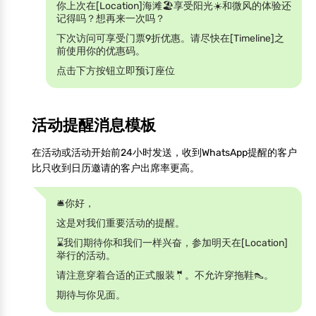
你上次在[Location]海滩🏖️享受阳光☀️和微风的体验还
记得吗？想再来一次吗？
下次访问可享受门票9折优惠。请尽快在[Timeline]之
前使用你的优惠码。
点击下方按钮立即预订座位
活动提醒消息模板
在活动或活动开始前24小时发送，收到WhatsApp提醒的客户
比只收到日历邀请的客户出席率更高。
🛎️你好，
这是对我们重要活动的提醒。
⌛我们期待你和我们一样兴奋，参加明天在[Location]
举行的活动。
请注意穿着合适的正式服装🤵。不允许穿拖鞋👠。
期待与你见面。