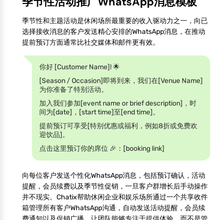
季节性活动推广WhatsApp消息模板
季节性和主题活动是休闲场所最重要的收入驱动力之一，向已
选择接收消息的客户发送精心安排的WhatsApp消息，在推动
提前预订方面通常比社交媒体和邮件更有效。
你好 [Customer Name]! 🌟
[Season / Occasion]即将到来，我们在[Venue Name]
为你准备了特别活动。
加入我们参加[event name or brief description]，时
间为[date]，[start time]至[end time]。
提前预订可享受[特别优惠或福利，例如8折或免费欢
迎饮品]。
点击这里预订你的席位 🎉：[booking link]
向每位客户发送个性化WhatsApp消息，包括预订确认，活动
提醒，会员续费以及季节性促销，一旦客户群增长后手动操作
并不现实。Chatix帮助休闲企业和娱乐场所通过一个共享收件
箱管理所有客户WhatsApp沟通，自动发送活动提醒，会员续
费通知以及促销广播，让团队能够专注于提供体验，而不是管