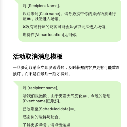
嗨 [Recipient Name],
欢迎来到[Club name]。请务必携带你的原始纸质通行
证🎟️，以便进入场馆。
❌没有通行证的访客可能会延误或无法进入场馆。
期待在[Venue location]见到你。
活动取消消息模板
一旦决定取消应立即发送通知，及时获知的客户更有可能重新
预订，而不是在最后一刻才得知。
嗨 [recipient name],
😔我们很抱歉，由于突发天气变化⛈️，今晚的活动
[Event name]已取消。
已改期至[Scheduled date]📅。
感谢你的理解与配合。
了解更多详情，请点击这里