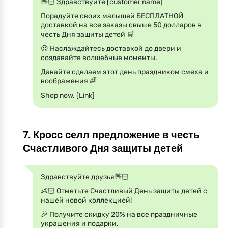
👋🏻 Здравствуйте [customer name]
Порадуйте своих малышей БЕСПЛАТНОЙ
доставкой на все заказы свыше 50 долларов в
честь Дня защиты детей 🛒
😍 Наслаждайтесь доставкой до двери и
создавайте волшебные моменты.
Давайте сделаем этот день праздником смеха и
воображения 🌈
Shop now. [Link]
7. Кросс селл предложение в честь
Счастливого Дня защиты детей
Здравствуйте друзья👋🏻
👶🏻 Отметьте Счастливый День защиты детей с
нашей новой коллекцией!
🎉 Получите скидку 20% на все праздничные
украшения и подарки.