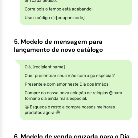
em cada pedido.
Corra pois o tempo está acabando!
Use o código 👉[coupon code]
5. Modelo de mensagem para
lançamento de novo catálogo
Olá, [recipient name]
Quer presentear seu irmão com algo especial?
Presenteie com amor neste Dia dos Irmãos.
Compre da nossa nova coleção de relógios ⌚ para
tornar o dia ainda mais especial.
🤩 Esqueça o resto e compre nossos melhores
produtos agora 🤩
6. Modelo de venda cruzada para o Dia