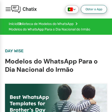
Obter o App
Início
Biblioteca de Modelos do WhatsApp
Modelos do WhatsApp Para o Dia Nacional do Irmão
DAY WISE
Modelos do WhatsApp Para o
Dia Nacional do Irmão