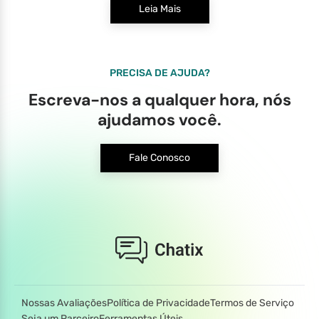
Leia Mais
PRECISA DE AJUDA?
Escreva-nos a qualquer hora, nós
ajudamos você.
Fale Conosco
Nossas Avaliações
Política de Privacidade
Termos de Serviço
Seja um Parceiro
Ferramentas Úteis