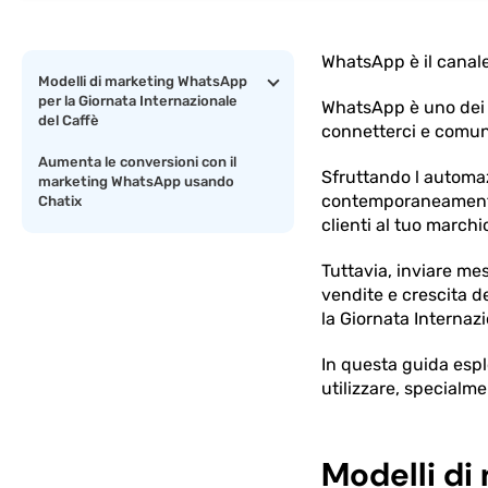
WhatsApp è il canale
Modelli di marketing WhatsApp
per la Giornata Internazionale
WhatsApp è uno dei 
del Caffè
connetterci e comuni
Aumenta le conversioni con il
Sfruttando l automaz
marketing WhatsApp usando
contemporaneamente,
Chatix
clienti al tuo marchi
Tuttavia, inviare mes
vendite e crescita d
la Giornata Internazi
In questa guida esp
utilizzare, specialme
Modelli di