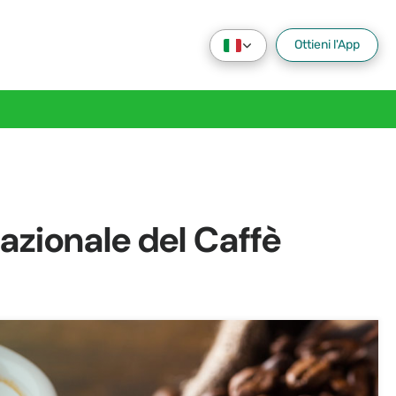
Ottieni l'App
nazionale del Caffè