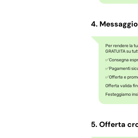
4. Messaggio
Per rendere la t
GRATUITA su tutti
✅Consegna esp
✅Pagamenti sicu
✅Offerte e promo
Offerta valida fi
Festeggiamo ins
5. Offerta cr