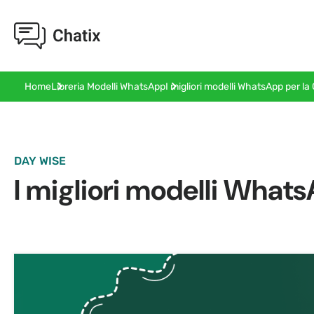
I migliori modelli WhatsApp per la
Home
Libreria Modelli WhatsApp
DAY WISE
I migliori modelli Whats