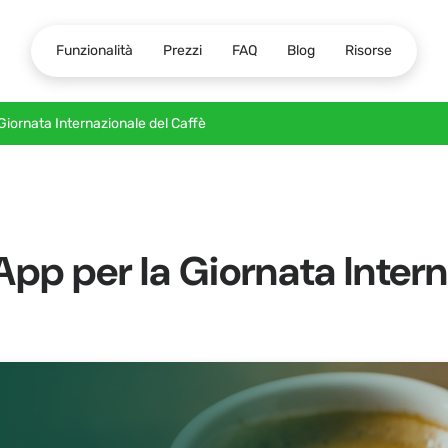
Funzionalità
Prezzi
FAQ
Blog
Risorse
 Giornata Internazionale del Caffè
App per la Giornata Inter