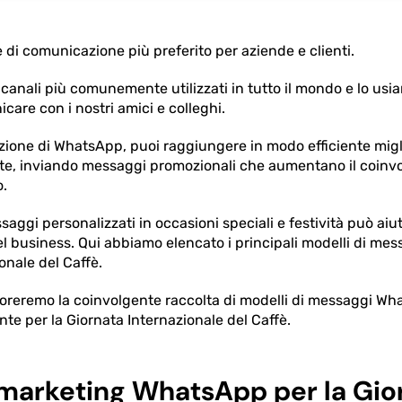
 di comunicazione più preferito per aziende e clienti.
canali più comunemente utilizzati in tutto il mondo e lo u
care con i nostri amici e colleghi.
ione di WhatsApp, puoi raggiungere in modo efficiente miglia
 inviando messaggi promozionali che aumentano il coinvo
o.
saggi personalizzati in occasioni speciali e festività può aiut
el business. Qui abbiamo elencato i principali modelli di m
onale del Caffè.
loreremo la coinvolgente raccolta di modelli di messaggi W
nte per la Giornata Internazionale del Caffè.
 marketing WhatsApp per la Gio