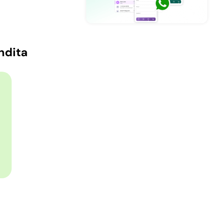
ndita