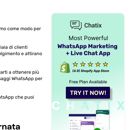
siamo come modo per
ia di clienti
lgimento e attirano
arti a ottenere più
essaggi WhatsApp per
hatsApp che puoi
rnata