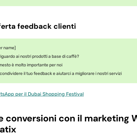
ferta feedback clienti
er name]
riguardo ai nostri prodotti a base di caffè?
onesto è molto importante per noi
condividere il tuo feedback e aiutarci a migliorare i nostri servizi
tsApp per il Dubai Shopping Festival
 conversioni con il marketing
atix