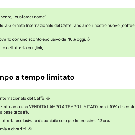
 per te, [customer name]
ella Giornata Internazionale del Caffè, lanciamo il nostro nuovo [coffee
 provarlo con uno sconto esclusivo del 10% oggi. ☕
to dell offerta qui [link]
ampo a tempo limitato
nternazionale del Caffè. ☕
re, offriamo una VENDITA LAMPO A TEMPO LIMITATO con il 10% di scont
i a base di caffè.
a offerta esclusiva è disponibile solo per le prossime 12 ore.
ia e divertiti. 🎉