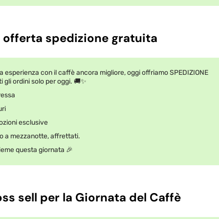
 offerta spedizione gratuita
ua esperienza con il caffè ancora migliore, oggi offriamo SPEDIZIONE
 gli ordini solo per oggi. 🚚✨
ressa
ri
zioni esclusive
no a mezzanotte, affrettati.
ieme questa giornata 🎉
oss sell per la Giornata del Caffè