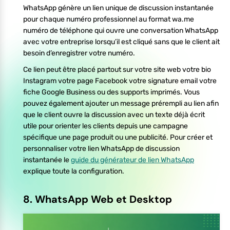
WhatsApp génère un lien unique de discussion instantanée
pour chaque numéro professionnel au format wa.me
numéro de téléphone qui ouvre une conversation WhatsApp
avec votre entreprise lorsqu’il est cliqué sans que le client ait
besoin d’enregistrer votre numéro.
Ce lien peut être placé partout sur votre site web votre bio
Instagram votre page Facebook votre signature email votre
fiche Google Business ou des supports imprimés. Vous
pouvez également ajouter un message prérempli au lien afin
que le client ouvre la discussion avec un texte déjà écrit
utile pour orienter les clients depuis une campagne
spécifique une page produit ou une publicité. Pour créer et
personnaliser votre lien WhatsApp de discussion
instantanée le
guide du générateur de lien WhatsApp
explique toute la configuration.
8. WhatsApp Web et Desktop