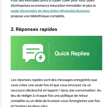
Pour des exemples prêts à copier coller pour tous types
d’entreprises ecommerce éducation immobilier et plus le
guide d’exemples de description WhatsApp Business
propose une bibliothèque complète.
2. Réponses rapides
Les réponses rapides sont des messages enregistrés que
vous créez une seule fois et que vous envoyez via un
raccourci déclenché en tapant / dans une conversation. Au
lieu de rédiger à chaque fois une politique de retour
complète ou un délai de livraison vous l’enregistrez une fois
et l’insérez en deux clics.