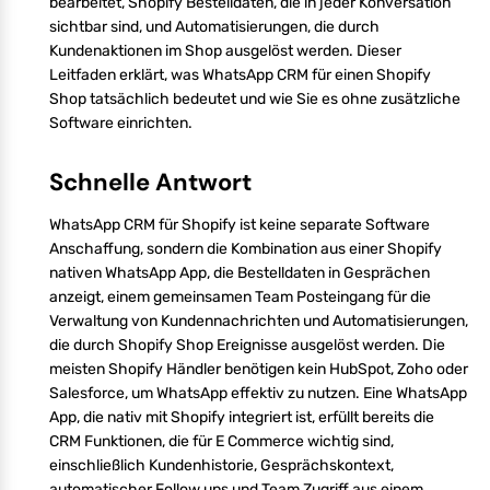
bearbeitet, Shopify Bestelldaten, die in jeder Konversation
sichtbar sind, und Automatisierungen, die durch
Kundenaktionen im Shop ausgelöst werden. Dieser
Leitfaden erklärt, was WhatsApp CRM für einen Shopify
Shop tatsächlich bedeutet und wie Sie es ohne zusätzliche
Software einrichten.
Schnelle Antwort
WhatsApp CRM für Shopify ist keine separate Software
Anschaffung, sondern die Kombination aus einer Shopify
nativen WhatsApp App, die Bestelldaten in Gesprächen
anzeigt, einem gemeinsamen Team Posteingang für die
Verwaltung von Kundennachrichten und Automatisierungen,
die durch Shopify Shop Ereignisse ausgelöst werden. Die
meisten Shopify Händler benötigen kein HubSpot, Zoho oder
Salesforce, um WhatsApp effektiv zu nutzen. Eine WhatsApp
App, die nativ mit Shopify integriert ist, erfüllt bereits die
CRM Funktionen, die für E Commerce wichtig sind,
einschließlich Kundenhistorie, Gesprächskontext,
automatischer Follow ups und Team Zugriff aus einem