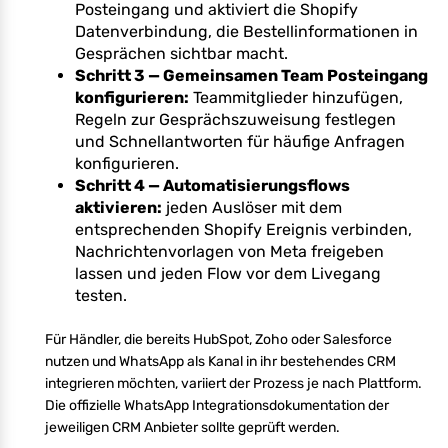
Posteingang und aktiviert die Shopify
Datenverbindung, die Bestellinformationen in
Gesprächen sichtbar macht.
Schritt 3 — Gemeinsamen Team Posteingang
konfigurieren:
Teammitglieder hinzufügen,
Regeln zur Gesprächszuweisung festlegen
und Schnellantworten für häufige Anfragen
konfigurieren.
Schritt 4 — Automatisierungsflows
aktivieren:
jeden Auslöser mit dem
entsprechenden Shopify Ereignis verbinden,
Nachrichtenvorlagen von Meta freigeben
lassen und jeden Flow vor dem Livegang
testen.
Für Händler, die bereits HubSpot, Zoho oder Salesforce
nutzen und WhatsApp als Kanal in ihr bestehendes CRM
integrieren möchten, variiert der Prozess je nach Plattform.
Die offizielle WhatsApp Integrationsdokumentation der
jeweiligen CRM Anbieter sollte geprüft werden.