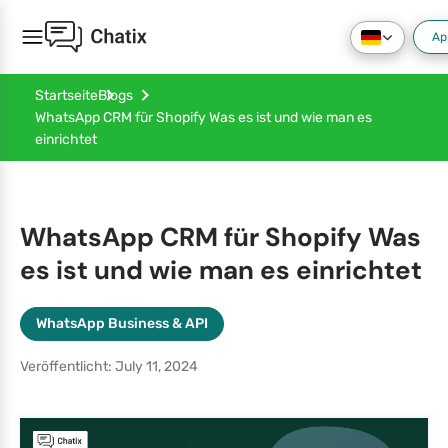
Ap
Startseite
Blogs
WhatsApp CRM für Shopify Was es ist und wie man es
einrichtet
WhatsApp CRM für Shopify Was
es ist und wie man es einrichtet
WhatsApp Business & API
Veröffentlicht: July 11, 2024