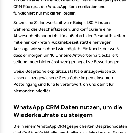
Kunden warten ohne Rückmeldung. Der Posteingang ist das
CRM Rückgrat der WhatsApp Kommunikation und
funktioniert nur mit klaren Regeln.
Setze eine Zielantwortzeit, zum Beispiel 30 Minuten
während der Geschäftszeiten, und konfiguriere eine
Abwesenheitsnachricht für außerhalb der Geschäftszeiten
mit einer konkreten Rückmeldezeit statt einer vagen
Aussage wie so schnell wie möglich. Ein Kunde, der weiß,
dass er morgen um 10 Uhr eine Antwort erhält, eskaliert
seltener oder hinterlässt weniger negative Bewertungen.
Weise Gespräche explizit zu, statt sie unzugewiesen zu
lassen. Unzugewiesene Gespräche im gemeinsamen
Posteingang sind für alle verantwortlich und damit für
niemanden prioritär.
WhatsApp CRM Daten nutzen, um die
Wiederkaufrate zu steigern
Die in einem WhatsApp CRM gespeicherten Gesprächsdaten
sind für Shopify Händler wertvoller, als viele denken. Fragen,