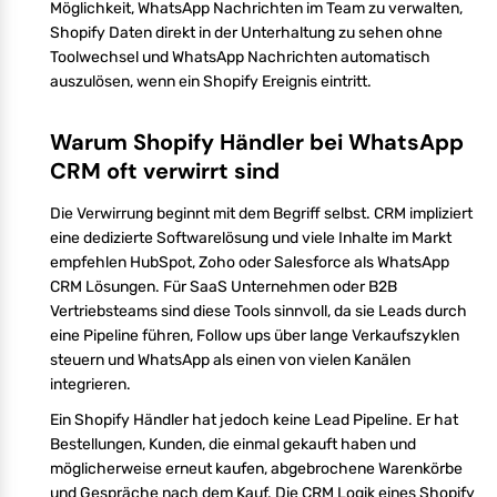
Möglichkeit, WhatsApp Nachrichten im Team zu verwalten,
Shopify Daten direkt in der Unterhaltung zu sehen ohne
Toolwechsel und WhatsApp Nachrichten automatisch
auszulösen, wenn ein Shopify Ereignis eintritt.
Warum Shopify Händler bei WhatsApp
CRM oft verwirrt sind
Die Verwirrung beginnt mit dem Begriff selbst. CRM impliziert
eine dedizierte Softwarelösung und viele Inhalte im Markt
empfehlen HubSpot, Zoho oder Salesforce als WhatsApp
CRM Lösungen. Für SaaS Unternehmen oder B2B
Vertriebsteams sind diese Tools sinnvoll, da sie Leads durch
eine Pipeline führen, Follow ups über lange Verkaufszyklen
steuern und WhatsApp als einen von vielen Kanälen
integrieren.
Ein Shopify Händler hat jedoch keine Lead Pipeline. Er hat
Bestellungen, Kunden, die einmal gekauft haben und
möglicherweise erneut kaufen, abgebrochene Warenkörbe
und Gespräche nach dem Kauf. Die CRM Logik eines Shopify