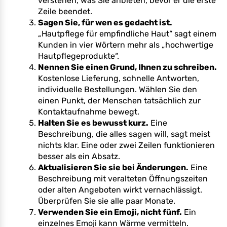
verstehen, was Sie anbieten, bevor er die erste
Zeile beendet.
Sagen Sie, für wen es gedacht ist.
„Hautpflege für empfindliche Haut“ sagt einem
Kunden in vier Wörtern mehr als „hochwertige
Hautpflegeprodukte“.
Nennen Sie einen Grund, Ihnen zu schreiben.
Kostenlose Lieferung, schnelle Antworten,
individuelle Bestellungen. Wählen Sie den
einen Punkt, der Menschen tatsächlich zur
Kontaktaufnahme bewegt.
Halten Sie es bewusst kurz.
Eine
Beschreibung, die alles sagen will, sagt meist
nichts klar. Eine oder zwei Zeilen funktionieren
besser als ein Absatz.
Aktualisieren Sie sie bei Änderungen.
Eine
Beschreibung mit veralteten Öffnungszeiten
oder alten Angeboten wirkt vernachlässigt.
Überprüfen Sie sie alle paar Monate.
Verwenden Sie ein Emoji, nicht fünf.
Ein
einzelnes Emoji kann Wärme vermitteln.