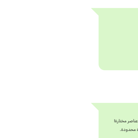
ة محدودة.