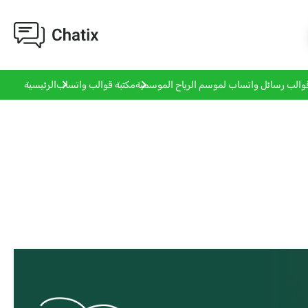
والب رسائل واتساب لموسم الرياح الموسمية
مكتبة قوالب واتساب
الرئيسية