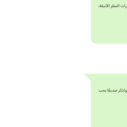
ت المطر الأنيقة،
واذكر صديقًا يحب