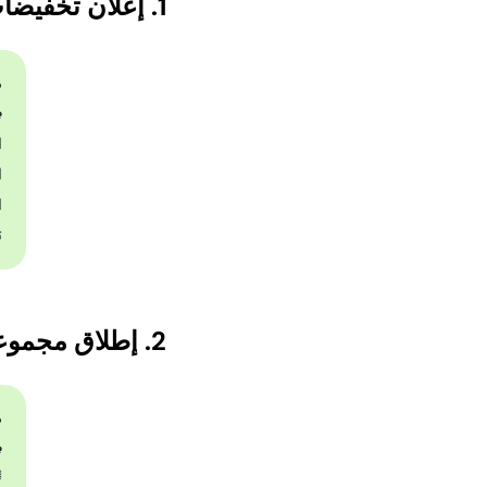
1. إعلان تخفيضات موسم الأمطار
م
اس
ا
ا
ت
2. إطلاق مجموعة موسم الأمطار الجديدة
م