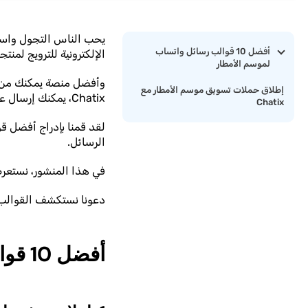
يحب الناس التجول واستك
أفضل 10 قوالب رسائل واتساب
الإلكترونية للترويج لمنتج
لموسم الأمطار
وأفضل منصة يمكنك من خل
إطلاق حملات تسويق موسم الأمطار مع
Chatix، يمكنك إرسال عدد غير محدود من الرسائل، وجدولة الرسائل، وإعداد الردود التلقائية، والمزيد.
Chatix
لقد قمنا بإدراج أفضل 
الرسائل.
في هذا المنشور، نستعرض
دعونا نستكشف القوالب
أفضل 10 قوالب رسائل واتساب لموسم الأمطار