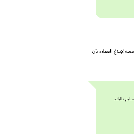
ة لإبلاغ العملاء بأن
سليم طلبك.