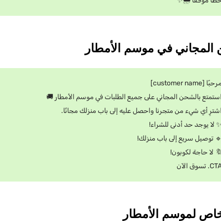
حظًا موفقًا 🌧️
مرحبًا [customer nam
استمتع بالشحن المجاني على جميع الطلبات في موسم الأمطار 
اشترِ أي شيء من متجرنا واحصل عليه إلى باب منزلك مجانًا
✨ لا يوجد حد أدنى للشراء
🔹 توصيل سريع إلى باب منزلك
🔖 لا حاجة لكوبون
CTA. تسوق ال