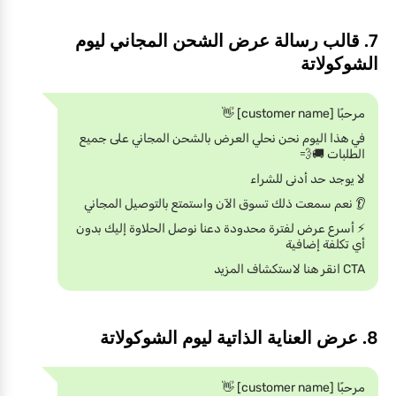
7. قالب رسالة عرض الشحن المجاني ليوم
الشوكولاتة
مرحبًا [customer name] 👋
في هذا اليوم نحن نحلي العرض بالشحن المجاني على جميع
الطلبات 🚚💨
لا يوجد حد أدنى للشراء
👂 نعم سمعت ذلك تسوق الآن واستمتع بالتوصيل المجاني
⚡️ أسرع عرض لفترة محدودة دعنا نوصل الحلاوة إليك بدون
أي تكلفة إضافية
CTA انقر هنا لاستكشاف المزيد
8. عرض العناية الذاتية ليوم الشوكولاتة
مرحبًا [customer name] 👋