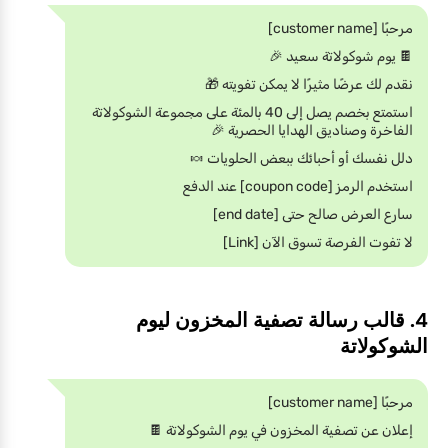
مرحبًا [customer name]
🍫 يوم شوكولاتة سعيد 🎉
نقدم لك عرضًا مثيرًا لا يمكن تفويته 🎁
استمتع بخصم يصل إلى 40 بالمئة على مجموعة الشوكولاتة
الفاخرة وصناديق الهدايا الحصرية 🎉
دلل نفسك أو أحبائك ببعض الحلويات 🍬
استخدم الرمز [coupon code] عند الدفع
سارع العرض صالح حتى [end date]
لا تفوت الفرصة تسوق الآن [Link]
4. قالب رسالة تصفية المخزون ليوم
الشوكولاتة
مرحبًا [customer name]
إعلان عن تصفية المخزون في يوم الشوكولاتة 🍫