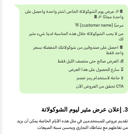
🍫🎉 عرض يوم الشوكولاتة الخاص اشتر واحدة واحصل على
واحدة مجانًا 🎉🍫
مرحبًا [customer name] 👋
من لا يحب الشوكولاتة خلال هذه المناسبة لدينا شيء مثير
لك
🍫 احصل على صندوقين من شوكولاتتك المفضلة بسعر
واحد فقط
💰 العرض صالح حتى منتصف الليل فقط
⏳ سارع للحصول على هذا العرض
لا حاجة لاستخدام رمز خصم
CTA تحقق من العروض الآن
3. إعلان عرض مثير ليوم الشوكولاتة
تقديم عروض للمستخدمين في مثل هذه الأيام الخاصة يمكن أن يزيد
من تفاعلهم مع نشاطك التجاري ويحسن نسبة المبيعات