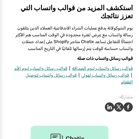
استكشف المزيد من قوالب واتساب التي
تعزز نتائجك
يوم الشوكولاتة يدفع عمليات الشراء الاندفاعية العملاء الذين يتلقون
رسالة واتساب مع عرض لفترة محدودة في الوقت المناسب هم الأكثر
احتمالًا للتفاعل تساعد Chatix متاجر Shopify على إعداد حملات
واتساب حساسة للوقت يتم إرسالها تلقائيًا في التاريخ المناسب
قوالب رسائل واتساب ذات صلة
قوالب رسائل واتساب ليوم الصداقة
|
قوالب رسائل واتساب ليوم الأم
|
قوالب رسائل واتساب لهولي
|
قوالب رسائل واتساب لتوصيل
الطعام
مشاركة: