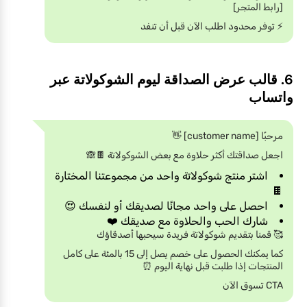
[رابط المتجر]
⚡️ توفر محدود اطلب الآن قبل أن تنفد
6. قالب عرض الصداقة ليوم الشوكولاتة عبر
واتساب
مرحبًا [customer name] 👋
اجعل صداقتك أكثر حلاوة مع بعض الشوكولاتة 🍫🙈
اشتر منتج شوكولاتة واحد من مجموعتنا المختارة
🍫
احصل على واحد مجانًا لصديقك أو لنفسك 😍
شارك الحب والحلاوة مع صديقك ❤️
🥰 قمنا بتقديم شوكولاتة فريدة سيحبها أصدقاؤك
كما يمكنك الحصول على خصم يصل إلى 15 بالمئة على كامل
المنتجات إذا طلبت قبل نهاية اليوم ⏰
CTA تسوق الآن