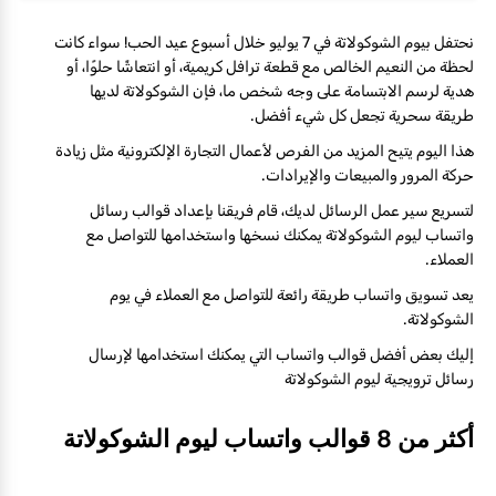
نحتفل بيوم الشوكولاتة في 7 يوليو خلال أسبوع عيد الحب! سواء كانت
لحظة من النعيم الخالص مع قطعة ترافل كريمية، أو انتعاشًا حلوًا، أو
هدية لرسم الابتسامة على وجه شخص ما، فإن الشوكولاتة لديها
طريقة سحرية تجعل كل شيء أفضل.
هذا اليوم يتيح المزيد من الفرص لأعمال التجارة الإلكترونية مثل زيادة
حركة المرور والمبيعات والإيرادات.
لتسريع سير عمل الرسائل لديك، قام فريقنا بإعداد قوالب رسائل
واتساب ليوم الشوكولاتة يمكنك نسخها واستخدامها للتواصل مع
العملاء.
يعد تسويق واتساب طريقة رائعة للتواصل مع العملاء في يوم
الشوكولاتة.
إليك بعض أفضل قوالب واتساب التي يمكنك استخدامها لإرسال
رسائل ترويجية ليوم الشوكولاتة
أكثر من 8 قوالب واتساب ليوم الشوكولاتة