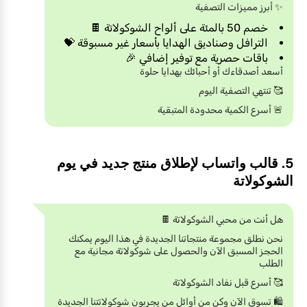
✨ أبرز مميزات التصفية
خصم 50 بالمئة على ألواح الشوكولاتة 🍫
الترافل وصناديق الهدايا بأسعار غير مسبوقة 💝
باقات حصرية مع توفير إضافي 🎉
أسعد أصدقاءك أو أحبائك بهدايا حلوة
🥰 تنتهي التصفية اليوم
🚨 أسرع الكمية محدودة المتبقية
5. قالب واتساب لإطلاق منتج جديد في يوم
الشوكولاتة
هل أنت من محبي الشوكولاتة 🍫
نحن نطلق مجموعة منتجاتنا الجديدة في هذا اليوم يمكنك
الحجز المسبق الآن والحصول على شوكولاتة مجانية مع
الطلب
🥰 أسرع قبل نفاد الشوكولاتة
🛍️ تسوق الآن وكن من أوائل من يجربون شوكولاتتنا الجديدة