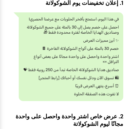
1. إعلان تخفيضات يوم الشوكولاتة
في هذا اليوم، استمتع بأفخر الحلويات مع عرضنا الحصري!
احصل على خصم يصل إلى 30 بالمئة على جميع الشوكولاتة
وصناديق الهدايا الخاصة لفترة محدودة فقط 🎁
✨ أبرز مميزات العرض
خصم 30 بالمئة على ألواح الشوكولاتة الفاخرة 🍫
اشتر واحدة واحصل على واحدة مجانًا على بعض أنواع
الترافل 🍬
صناديق هدايا الشوكولاتة الخاصة تبدأ من 250 روبية فقط 💝
🛍️ تسوق الآن ودلل نفسك أو أحبائك [رابط المتجر]
⏰ أسرع، ينتهي العرض قريبًا
لا تفوت هذه الصفقة الحلوة
2. عرض خاص اشتر واحدة واحصل على واحدة
مجانًا ليوم الشوكولاتة