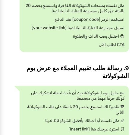
دلل نفسك بمنتجات الشوكولاتة الفاخرة واستمتع بخصم 20
بالمئة على كامل مجموعة العناية الذاتية لدينا
استخدم الرمز [coupon code] عند الدفع
تسوق مجموعة العناية الذاتية لدينا [your website link]
😍 احتفل بحب الذات والحلاوة
CTA اطلب الآن
9. رسالة طلب تقييم العملاء مع عرض يوم
الشوكولاتة
مع حلول يوم الشوكولاتة نود أن نأخذ لحظة لنشكرك على
كونك جزءًا مهمًا من مجتمعنا
🧡 تقديرًا لك استمتع بخصم 30 بالمئة على طلب الشوكولاتة
التالي
🎉 دلل نفسك أو أحبائك بأفضل الشوكولاتة لدينا
🛒 استرد عرضك هنا [Insert link]