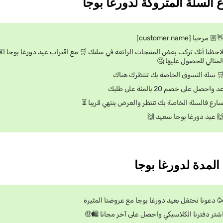
👋🏼 مرحبا [customer name
تركت بعض المنتجات الرائعة في سلتك 🛒 مع اقتراب عيد دورغا بوجا الآن هو الوق
المثالي للحصول عليها 
🛒 سلة التسوق الخاصة بك تنتظرك هنا
عد واحصل على خصم 20 بالمئة على طلب
سارع فالسلة الخاصة بك تنتظر والعرض ينتهي قريبا 
🙌 عيد دورغا بوجا سعيد 
🥳 دعونا نحتفل بعيد دورغا بوجا مع عروضنا المثير
اشتر دفترنا الكلاسيكي واحصل على آخر مجانا 🛍️