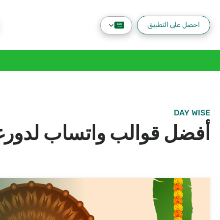
احصل على التطبيق
DAY WISE
أفضل قوالب واتساب لدورغا