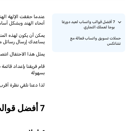
عندما حققت الإلهة الهند
7 أفضل قوالب واتساب لعيد دورغا
أنحاء الهند وبشكل أساس
بوجا لعملك التجاري
يمكن أن يكون لهذه المن
حملات تسويق واتساب فعالة مع
يساعدك إرسال رسائل مخ
تشاتكس
يمثل هذا الاحتفال انتصا
قام فريقنا بإعداد قائم
بسهولة
لذا دعنا نلقي نظرة أقر
7 أفضل قوالب واتساب لعيد دورغا بوجا لعملك التجاري