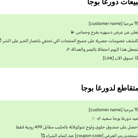
👋 مرحبا [customer name
نعلن عن عرض دسهره بفرح وحماس 
كتشف خصومات حصرية على جميع المنتجات التي تحتفي بانتصار الخير على الشر 
لنجعل هذا اليوم احتفالا بالنصر والعدالة 
🛒 تسوق الآن [Link
👋 مرحبا [customer name
عيد دورغا بوجا سعيد 🪔 
احصل على صندوق حلوى ولوح شوكولاتة بالحليب مقابل 499 روبية فق
استخدم رمز العرض [coupon code] عند إتمام الشراء 