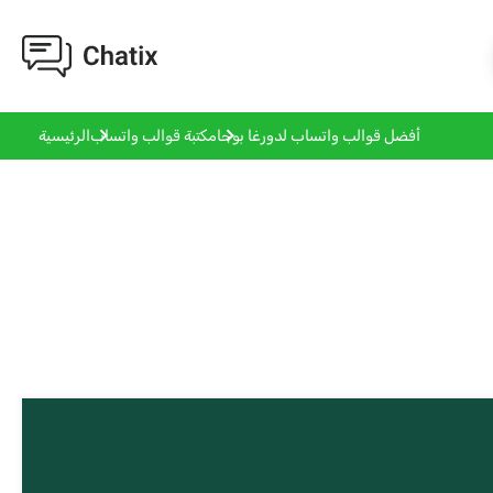
أفضل قوالب واتساب لدورغا بوجا
مكتبة قوالب واتساب
الرئيسية