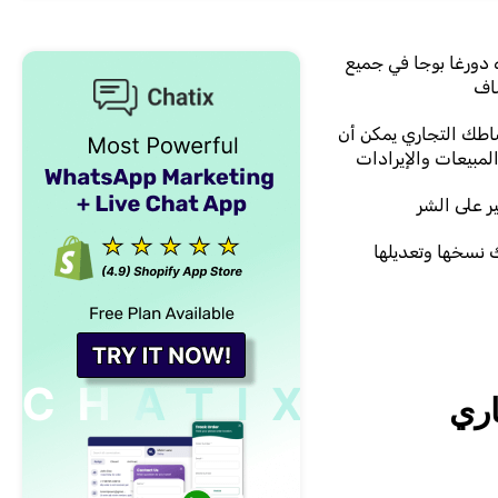
 دورغا بوجا في جميع
ساف
شاطك التجاري يمكن أن
مبيعات والإيرادات
ر على الشر
 نسخها وتعديلها