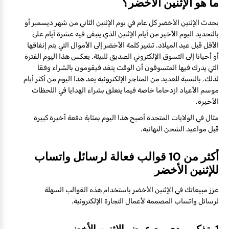
ما هو الإثنين الأخضر؟
يحدث الإثنين الأخضر كل عام في يوم الإثنين الثاني من شهر ديسمبر أو
بالتحديد اليوم الأخير من أيام الإثنين الذي يتبقى فيه عشرة أيام على
الأقل قبل عيد الميلاد. تشير كلمة الأخضر إلى الأموال التي يتم إنفاقها
أو أحيانا إلى التسوق الإلكتروني الصديق للبيئة. يعكس هذا اليوم الفترة
التي يدرك فيها المتسوقون أن الوقت ينفد فيقومون بالشراء وفقا
لذلك. بالنسبة للعديد من المتاجر الإلكترونية يعد هذا اليوم من أكثر أيام
موسم الأعياد ازدحاما خاصة فيما يتعلق بشراء الهدايا في اللحظات
الأخيرة.
مثال في الولايات المتحدة أصبح هذا اليوم بمثابة دفعة أخيرة كبيرة
قبل مواعيد الشحن النهائية.
أكثر من 10 قوالب فعالة لرسائل واتساب
للإثنين الأخضر
عزز مبيعاتك في الإثنين الأخضر باستخدام هذه القوالب السهلة
لرسائل واتساب المصممة لأعمال التجارة الإلكترونية.
1. تذكير ودي مع عرض الإثنين الأخضر