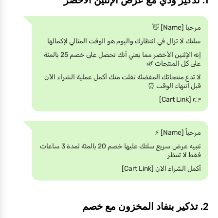
مرحبا [Name] 👋
سلتك لا تزال في انتظارك واليوم هو الوقت المثالي لإكمالها
إنه الإثنين الأخضر مما يعني أنك تحصل على خصم 25 بالمئة
على كل المنتجات 🌿
لا تدع منتجاتك المفضلة تفلت منك أكمل عملية الشراء الآن
قبل انتهاء الوقت ⏰
👉 [Cart Link]
مرحباً [Name] ⚡
تنبيه عرض سريع سلتك عليها خصم 20 بالمئة لمدة 3 ساعات
فقط لا تنتظر
أكمل الشراء الآن [Cart Link]
2. تذكير بنفاد المخزون مع خصم