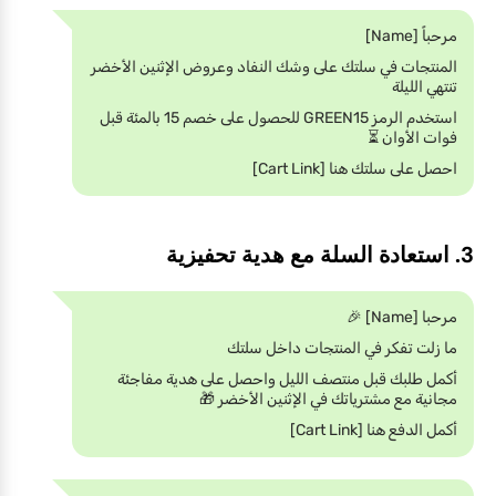
مرحباً [Name]
المنتجات في سلتك على وشك النفاد وعروض الإثنين الأخضر
تنتهي الليلة
استخدم الرمز GREEN15 للحصول على خصم 15 بالمئة قبل
فوات الأوان ⏳
احصل على سلتك هنا [Cart Link]
3. استعادة السلة مع هدية تحفيزية
مرحبا [Name] 🎉
ما زلت تفكر في المنتجات داخل سلتك
أكمل طلبك قبل منتصف الليل واحصل على هدية مفاجئة
مجانية مع مشترياتك في الإثنين الأخضر 🎁
أكمل الدفع هنا [Cart Link]