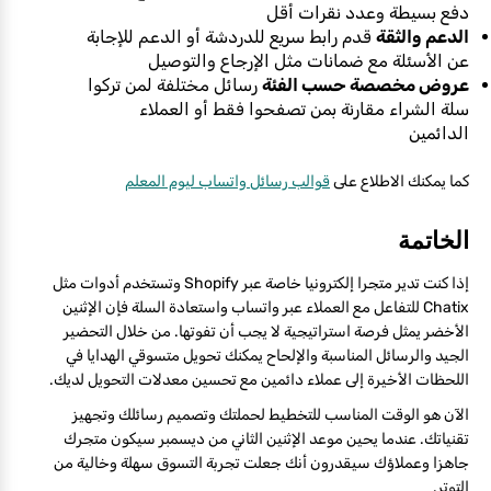
دفع بسيطة وعدد نقرات أقل
الدعم والثقة
قدم رابط سريع للدردشة أو الدعم للإجابة
عن الأسئلة مع ضمانات مثل الإرجاع والتوصيل
عروض مخصصة حسب الفئة
رسائل مختلفة لمن تركوا
سلة الشراء مقارنة بمن تصفحوا فقط أو العملاء
الدائمين
كما يمكنك الاطلاع على
قوالب رسائل واتساب ليوم المعلم
الخاتمة
إذا كنت تدير متجرا إلكترونيا خاصة عبر Shopify وتستخدم أدوات مثل
Chatix للتفاعل مع العملاء عبر واتساب واستعادة السلة فإن الإثنين
الأخضر يمثل فرصة استراتيجية لا يجب أن تفوتها. من خلال التحضير
الجيد والرسائل المناسبة والإلحاح يمكنك تحويل متسوقي الهدايا في
اللحظات الأخيرة إلى عملاء دائمين مع تحسين معدلات التحويل لديك.
الآن هو الوقت المناسب للتخطيط لحملتك وتصميم رسائلك وتجهيز
تقنياتك. عندما يحين موعد الإثنين الثاني من ديسمبر سيكون متجرك
جاهزا وعملاؤك سيقدرون أنك جعلت تجربة التسوق سهلة وخالية من
التوتر.