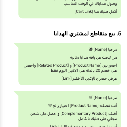
وصول هداياك في الوقت المناسب
أكمل طلبك هنا [Cart Link]
5. بيع متقاطع لمشتري الهدايا
مرحبا [Name] 🎁
هل تبحث عن باقة هدايا مثالية
اجمع بين [Product Name] و [Related Product] واحصل
على خصم 20 بالمئة على الاثنين اليوم فقط
عرض حصري للإثنين الأخضر [Link]
مرحبا [Name] 🛒
أنت تتصفح [Product Name] اختيار رائع 💚
أضف [Complementary Product] واحصل على شحن
مجاني على طلبك بالكامل
أسرع العرض ينتهي عند منتصف الليل [Link]