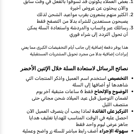
بعض العملاء يكونون قد تسوقوا بالفعل في وقت سابق
والآن يبحثون عن عروض أخيرة
الكثير منهم يشعرون بقرب مواعيد الشحن لذلك
يصبحون مستعدين للشراء بدلا من التصفح فقط
رسائلك عبر واتساب والدردشة واستعادة السلة يمكن
أن تحول التردد إلى شراء فوري
هذا يوفر دفعة إضافية إلى جانب أيام التخفيضات الكبرى مما يعني
إيرادات إضافية بدلا من مجرد تحويل المشتريات المستقبلية
نصائح الرسائل لاستعادة السلة خلال الإثنين الأخضر
التخصيص
استخدم اسم العميل واذكر المنتجات التي
شاهدها أو أضافها إلى السلة
الوضوح والإلحاح
فقط 6 ساعات متبقية آخر يوم
لضمان التوصيل قبل عيد الميلاد شحن مجاني حتى
منتصف الليل
التركيز على الفائدة
لماذا يجب أن يتصرف العميل الآن
احصل عليه في الوقت المناسب للهدايا تغليف هدايا
جاهز عرض ليوم واحد فقط
سهولة الإجراء
أضف رابط مباشر للسلة زر واضح وعملية