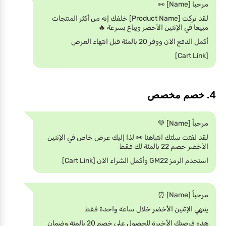
مرحبا [Name] 👀
لقد تركت [Product Name] خلفك إنه من أكثر المنتجات
مبيعا في الإثنين الأخضر ويباع بسرعة 🔥
أكمل الدفع الآن ووفر 20 بالمئة قبل انتهاء العرض
[Cart Link]
4. خصم مخصص
مرحباً [Name] 💚
لقد لفتت سلتك انتباهنا 👀 لذا إليك عرض خاص في الإثنين
الأخضر خصم 22 بالمئة لك فقط
استخدم الرمز GM22 وأكمل الشراء الآن [Cart Link]
مرحباً [Name] ⏰
ينتهي الإثنين الأخضر خلال ساعة واحدة فقط
هذه فرصتك الأخيرة للحصول على خصم 20 بالمئة وضمان