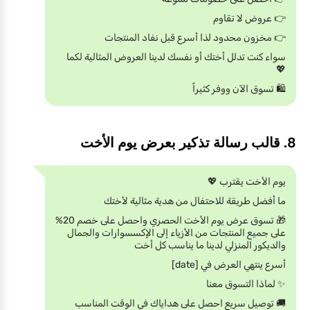
👉 عروض لا تقاوم
👉 مخزون محدود لذا أسرع قبل نفاد المنتجات
سواء كنت تدلل أختك أو نفسك لدينا العروض المثالية لكما
💖
🛍️ تسوق الآن ووفر كثيراً
8. قالب رسالة تذكير بعرض يوم الأخت
يوم الأخت يقترب 💖
ما أفضل طريقة للاحتفال من هدية مثالية لأختك
🎁 تسوق عرض يوم الأخت الحصري واحصل على خصم 20%
على جميع المنتجات من الأزياء إلى الإكسسوارات والجمال
والديكور المنزلي لدينا ما يناسب كل أخت
أسرع ينتهي العرض في [date]
✨ لماذا التسوق معنا
🚚 توصيل سريع احصل على هداياك في الوقت المناسب