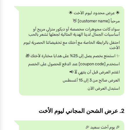
🌟 عرض محدود ليوم الأخت 🌟
مرحباً [customer name] 👋
سواء كانت مجوهرات مخصصة أو ديكور منزلي مريح أو
أساسيات الجمال لدينا الهدية المثالية لجعلها تشعر بالحب
احتفل بالرابطة الخاصة مع أختك مع تخفيضاتنا الحصرية ليوم
الأخت
✨ استمتع بخصم يصل إلى 25% على هدايا مختارة لأختك 🎁
استخدم [coupon code] عند الدفع للحصول على الخصم
اغتنم العرض قبل أن ينتهي ⏳ 📢
العرض صالح من 3 إلى 15 أغسطس
استبدل العرض الآن
2. عرض الشحن المجاني ليوم الأخت
🎉 يوم أخت سعيد 🎉