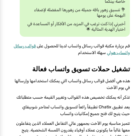
خاصة بينكما
💐 تنسيق زهور باقة جميلة من زهورها المفضلة لإضفاء
البهجة على يومها
أخبرني إذا كنت ترغب في المزيد من الأفكار أو المساعدة في
اختيار الهدية المثالية 🌟
قم بزيارة مكتبة قوالب رسائل واتساب لدينا للحصول على
قوالب رسائل
واتساب هولي
سهلة الاستخدام
تشغيل حملات تسويق واتساب فعالة
هذه هي أفضل قوالب رسائل واتساب التي يمكنك استخدامها وإرسالها
في يوم الأخت
تذكر أنه يمكنك تخصيص هذه القوالب وتغيير القيمة حسب متطلباتك
يعد تطبيق Chatix تطبيقاً رائعاً لتسويق واتساب لمتاجر شوبيفاي
حيث يتيح لك فتح جميع إمكانيات واتساب
تتميز مناسبة يوم الأخت بجمهور عالي التفاعل العملاء الذين يتفاعلون
معها غالباً ما يكونون عملاء أوفياء يقدرون اللمسة الشخصية. يتيح