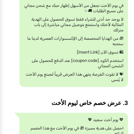
في يوم الأخت نجعل من الأسهل إظهار حبك مع شحن مجاني
على جميع الطلبات 🚚✨
لا يوجد حد أدنى للشراء فقط تسوق للحصول على الهدية
المثالية لأختك واستمتع بتوصيل مجاني مباشرة إلى باب
منزلك
🎁 من الهدايا المخصصة إلى الإكسسوارات العصرية لدينا ما
ستحبه
🛍️ تسوق الآن [Insert Link]
استخدم الكود [coupon code] عند الدفع للحصول على
الشحن المجاني
💝 لا تفوت الفرصة ينتهي هذا العرض قريباً لنصنع يوم الأخت
لا يُنسى
3. عرض خصم خاص ليوم الأخت
💖 يوم أخت سعيد 💖
احصل على هدية مميزة 🎁 في يوم الأخت مع هذا الخصم
الرائع