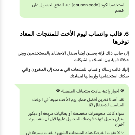
استخدم الكود [coupon code] عند الدفع للحصول على
خصم
6. قالب واتساب ليوم الأخت للمنتجات المعاد
توفرها
إلى جانب ذلك فإنه يحسن أيضاً معدل الاحتفاظ بالمستخدمين ويبني
علاقة قوية بين العملاء والشركات
إليك قالب رسالة واتساب للمنتجات التي عادت إلى المخزون والتي
يمكنك استخدامها وإرسالها لعملائك
💖 أخبار رائعة عادت منتجاتك المفضلة 💖
لقد أعدنا تخزين أفضل هدايا يوم الأخت مبيعاً في الوقت
المناسب للاحتفال 🎁
سواء كانت مجوهرات مخصصة أو بطانيات مريحة أو ديكور
منزلي جميل فهذه فرصتك للحصول عليها قبل أن تنفد مرة
أخرى
✨ لا تفوت الفرصة هذه المنتجات الشهيرة نفدت بسرعة في