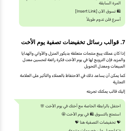
المرة السابقة
🛍️ تسوق الآن [Insert Link]
أسرع فلن تدوم طويلاً
7. قوالب رسائل تخفيضات تصفية يوم الأخت
إذا كان عملك يبيع منتجات متعلقة بديكور المنزل والأواني والهدايا
والمزيد فإن الترويج لها في يوم الأخت فكرة رائعة لتحسين معدل
المبيعات ومعدل التحويل
كما يمكن أن يساعد ذلك في الاحتفاظ بالعملاء والتأثير على العلامة
التجارية
إليك قالب يمكنك تجربته
احتفل بالرابطة الخاصة مع أختك في يوم الأخت 🌸
استمتع بالتسوق 🛍️ في يوم الأخت 🤩
💝 تخفيضات التصفية هنا 💝
👉 احصل على خصومات متنوعة