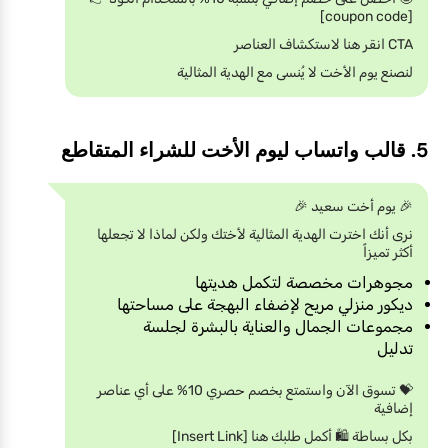
[coupon code]
CTA انقر هنا لاستكشاف العناصر
لنصنع يوم الأخت لا يُنسى مع الهدية المثالية
5. قالب واتساب ليوم الأخت للشراء المتقاطع
🎉 يوم أخت سعيد 🎉
نرى أنك اخترت الهدية المثالية لأختك ولكن لماذا لا تجعلها
أكثر تميزاً
مجوهرات مخصصة لتكمل هديتها
ديكور منزلي مريح لإضفاء البهجة على مساحتها
مجموعات الجمال والعناية بالبشرة لجلسة
تدليل
💝 تسوق الآن واستمتع بخصم حصري 10% على أي عناصر
إضافية
بكل بساطة 🛍️ أكمل طلبك هنا [Insert Link]