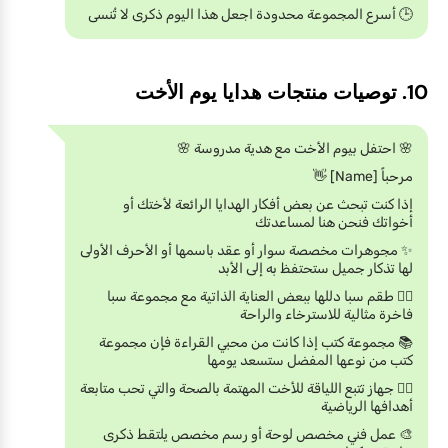
🕒 أسرع المجموعة محدودة اجعل هذا اليوم ذكرى لا تُنسى
10. توصيات منتجات هدايا يوم الأخت
🌸 احتفل بيوم الأخت مع هدية مدروسة 🌸
مرحباً [Name] 👋
إذا كنت تبحث عن بعض أفكار الهدايا الرائعة لأختك أو
أخواتك فنحن هنا لمساعدتك
✨ مجوهرات مخصصة سوار أو عقد باسمها أو الأحرف الأولى
لها تذكار جميل ستحتفظ به إلى الأبد
💆‍♀️ طقم سبا دللها ببعض العناية الذاتية مع مجموعة سبا
فاخرة مثالية للاسترخاء والراحة
📚 مجموعة كتب إذا كانت من محبي القراءة فإن مجموعة
كتب من نوعها المفضل ستسعد يومها
🧘‍♀️ جهاز تتبع اللياقة للأخت المهتمة بالصحة والتي تحب متابعة
أهدافها الرياضية
🎨 عمل فني مخصص لوحة أو رسم مخصص يلتقط ذكرى