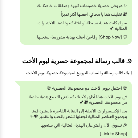
✨ عروض حصرية خصومات كبيرة وصفقات خاصة لك
🎁 تغليف هدايا مجاني اجعلها أكثر تميزاً
سواء كانت هدية بسيطة أو لفتة كبيرة لدينا الاختيارات
المثالية 💕
🛒 [Shop Now] وفاجئ أختك بهدية مدروسة ستحبها
9. قالب رسالة لمجموعة حصرية ليوم الأخت
إليك قالب رسالة واتساب للترويج لمجموعة حصرية ليوم الأخت
🌸 احتفل بيوم الأخت مع مجموعتنا الحصرية 🌸
في يوم الأخت هذا أظهر لأختك كم تعني لك مع هدية خاصة
من مجموعتنا الحصرية 🎁💕
من الإكسسوارات الأنيقة إلى العناية الفاخرة بالبشرة قمنا
بتجميع العناصر المثالية لجعلها تشعر بالحب والتقدير 💖✨
🎉 تسوق الآن واعثر على الهدية المثالية التي ستحبها
[Link to Shop]